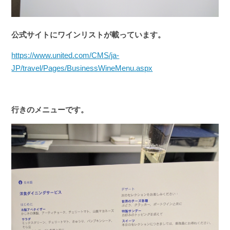
公式サイトにワインリストが載っています。
https://www.united.com/CMS/ja-
JP/travel/Pages/BusinessWineMenu.aspx
行きのメニューです。