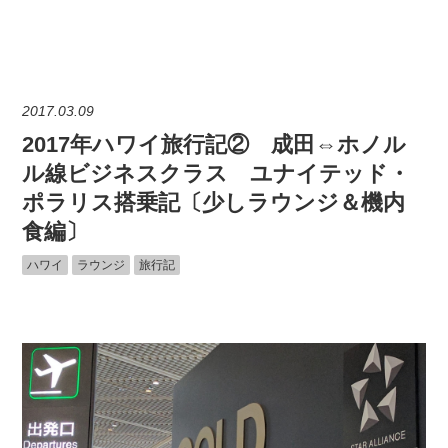
2017
03
09
2017年ハワイ旅行記② 成田⇔ホノル
ル線ビジネスクラス ユナイテッド・
ポラリス搭乗記〔少しラウンジ＆機内
食編〕
ハワイ
ラウンジ
旅行記